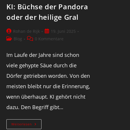
KI: Büchse der Pandora
oder der heilige Gral
Rohan de Rijk
19. Juni 2025
Blog
0 Kommentare
Im Laufe der Jahre sind schon
viele gehypte Säue durch die
Dörfer getrieben worden. Von den
meisten bleibt nur die Erinnerung,
wenn überhaupt. KI gehört nicht
dazu. Den Begriff gibt…
Weiterlesen