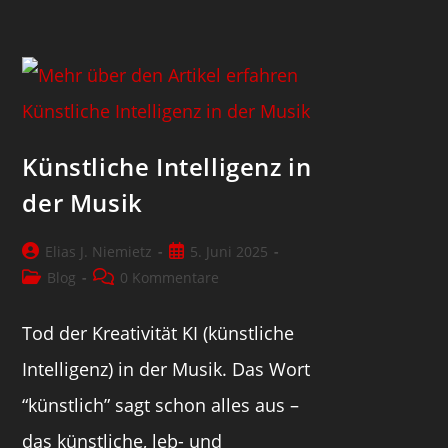
Künstliche Intelligenz in
der Musik
Elias J. Niemietz
5. Juni 2025
Blog
0 Kommentare
Tod der Kreativität KI (künstliche
Intelligenz) in der Musik. Das Wort
“künstlich” sagt schon alles aus –
das künstliche, leb- und