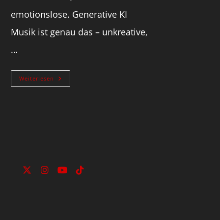
emotionslose. Generative KI
Musik ist genau das – unkreative,
…
Weiterlesen