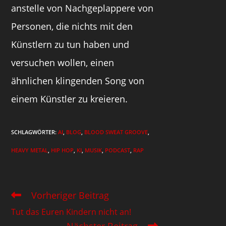
anstelle von Nachgeplappere von
Personen, die nichts mit den
Künstlern zu tun haben und
versuchen wollen, einen
ähnlichen klingenden Song von
einem Künstler zu kreieren.
SCHLAGWÖRTER
:
AI
,
BLOG
,
BLOOD SWEAT GROOVE
,
HEAVY METAL
,
HIP HOP
,
KI
,
MUSIK
,
PODCAST
,
RAP
Vorheriger Beitrag
Tut das Euren Kindern nicht an!
Nächster Beitrag