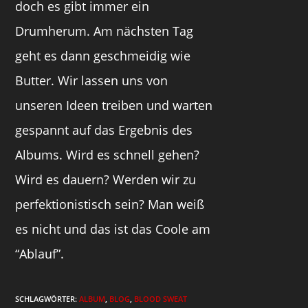
doch es gibt immer ein
Drumherum. Am nächsten Tag
geht es dann geschmeidig wie
Butter. Wir lassen uns von
unseren Ideen treiben und warten
gespannt auf das Ergebnis des
Albums. Wird es schnell gehen?
Wird es dauern? Werden wir zu
perfektionistisch sein? Man weiß
es nicht und das ist das Coole am
“Ablauf”.
SCHLAGWÖRTER
:
ALBUM
,
BLOG
,
BLOOD SWEAT