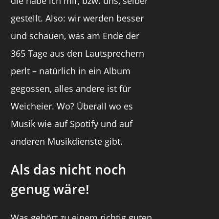
die habe ich mir, bzw. uns, selber
gestellt. Also: wir werden besser
und schauen, was am Ende der
365 Tage aus den Lautsprechern
perlt – natürlich in ein Album
gegossen, alles andere ist für
Weicheier. Wo? Überall wo es
Musik wie auf Spotify und auf
anderen Musikdienste gibt.
Als das nicht noch
genug wäre!
Was gehört zu einem richtig guten