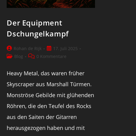
Der Equipment
Dschungelkampf
Rohan de Rijk
17. Juli 2025
Blog
0 Kommentare
Heavy Metal, das waren früher
Skyscraper aus Marshall Türmen.
Monströse Gebilde mit glühenden
Röhren, die den Teufel des Rocks
aus den Saiten der Gitarren
herausgezogen haben und mit