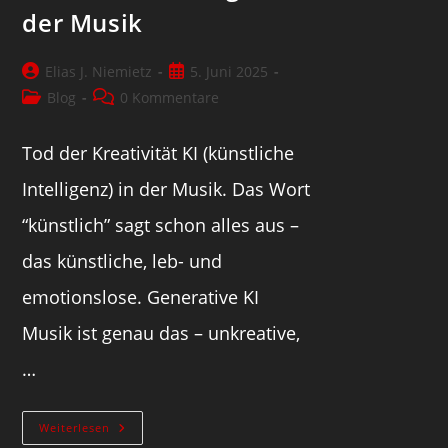
der Musik
Elias J. Niemietz
5. Juni 2025
Blog
0 Kommentare
Tod der Kreativität KI (künstliche
Intelligenz) in der Musik. Das Wort
“künstlich” sagt schon alles aus –
das künstliche, leb- und
emotionslose. Generative KI
Musik ist genau das – unkreative,
…
Weiterlesen