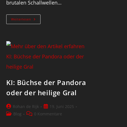
brutalen Schallwellen…
Weiterlesen
KI: Büchse der Pandora
oder der heilige Gral
Rohan de Rijk
19. Juni 2025
Blog
0 Kommentare